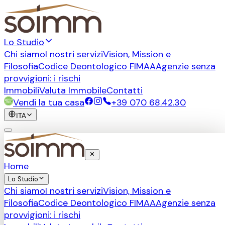
Lo Studio
Chi siamo
I nostri servizi
Vision, Mission e
Filosofia
Codice Deontologico FIMAA
Agenzie senza
provvigioni: i rischi
Immobili
Valuta Immobile
Contatti
Vendi la tua casa
+39 070 68.42.30
ITA
Home
Lo Studio
Chi siamo
I nostri servizi
Vision, Mission e
Filosofia
Codice Deontologico FIMAA
Agenzie senza
provvigioni: i rischi