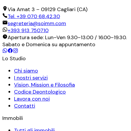
Via Amat 3
–
09129
Cagliari
(
CA
)
Tel.
+39 070 68.42.30
segreteria@soimm.com
+393 913 750710
Apertura sede: Lun–Ven 9.30–13.00 / 16.00–19.30.
Sabato e Domenica su appuntamento
Lo Studio
Chi siamo
I nostri servizi
Vision, Mission e Filosofia
Codice Deontologico
Lavora con noi
Contatti
Immobili
Tutti gli immobili