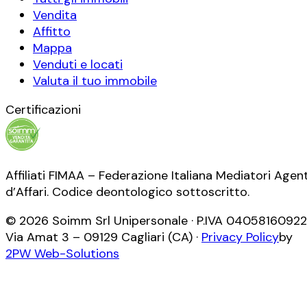
Vendita
Affitto
Mappa
Venduti e locati
Valuta il tuo immobile
Certificazioni
Affiliati FIMAA – Federazione Italiana Mediatori Agent
d’Affari. Codice deontologico sottoscritto.
©
2026
Soimm Srl Unipersonale
· P.IVA
04058160922
Via Amat 3
–
09129
Cagliari
(
CA
) ·
Privacy Policy
by
2PW Web-Solutions