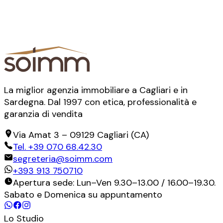
La miglior agenzia immobiliare a Cagliari e in
Sardegna. Dal 1997 con etica, professionalità e
garanzia di vendita
Via Amat 3
–
09129
Cagliari
(
CA
)
Tel.
+39 070 68.42.30
segreteria@soimm.com
+393 913 750710
Apertura sede: Lun–Ven 9.30–13.00 / 16.00–19.30.
Sabato e Domenica su appuntamento
Lo Studio