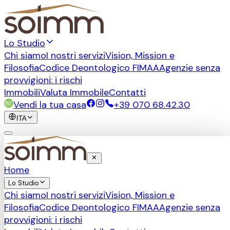
Lo Studio
Chi siamo
I nostri servizi
Vision, Mission e
Filosofia
Codice Deontologico FIMAA
Agenzie senza
provvigioni: i rischi
Immobili
Valuta Immobile
Contatti
Vendi la tua casa
+39 070 68.42.30
ITA
Home
Lo Studio
Chi siamo
I nostri servizi
Vision, Mission e
Filosofia
Codice Deontologico FIMAA
Agenzie senza
provvigioni: i rischi