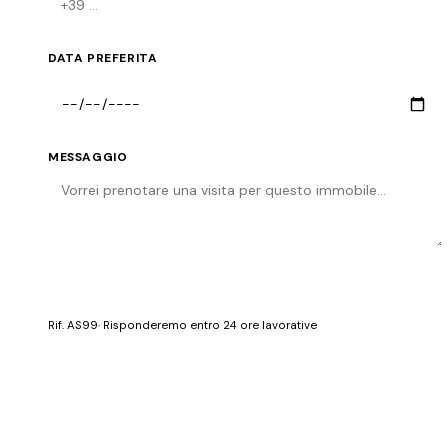
DATA PREFERITA
MESSAGGIO
Invia richiesta
Rif.
AS99
· Risponderemo entro 24 ore lavorative
PREZZO RICHIESTO