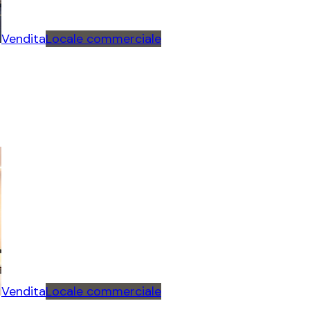
Vendita
Locale commerciale
Vendita
Locale commerciale