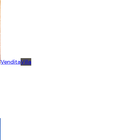
Vendita
Villa