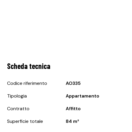
Scheda tecnica
Codice riferimento
AO335
Tipologia
Appartamento
Contratto
Affitto
Superficie totale
84 m²