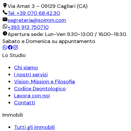
Via Amat 3
–
09129
Cagliari
(
CA
)
Tel.
+39 070 68.42.30
segreteria@soimm.com
+393 913 750710
Apertura sede: Lun–Ven 9.30–13.00 / 16.00–19.30.
Sabato e Domenica su appuntamento
Lo Studio
Chi siamo
I nostri servizi
Vision, Mission e Filosofia
Codice Deontologico
Lavora con noi
Contatti
Immobili
Tutti gli immobili