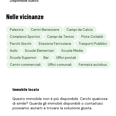
Disponibile subito
Nelle vicinanze
Palestre
Centri Benessere
Campi da Calcio
Complessi Sportivi
Campi da Tennis
Piste Ciclabili
Parchi Giochi
Stazione Ferroviaria
Trasporti Pubblici
Asilo
Scuole Elementari
Scuole Medie
Scuole Superiori
Bar
Uffici postali
Centri commerciali
Uffici comunali
Fermata autobus
Immobile
locato
Questo immobile non è più disponibile. Cerchi qualcosa
di simile? Guarda gli immobili disponibili o contattaci:
possiamo aiutarti a trovare la soluzione giusta.