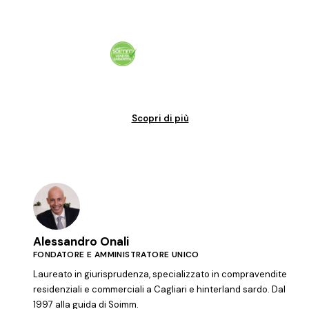
Vendita garantita al 100%. Il tuo immobile venduto in tempi certi.
Scopri di più
Alessandro Onali
FONDATORE E AMMINISTRATORE UNICO
Laureato in giurisprudenza, specializzato in compravendite
residenziali e commerciali a Cagliari e hinterland sardo. Dal
1997 alla guida di Soimm.