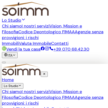
Lo Studio
Chi siamo
I nostri servizi
Vision, Mission e
Filosofia
Codice Deontologico FIMAA
Agenzie senza
provvigioni: i rischi
Immobili
Valuta Immobile
Contatti
Vendi la tua casa
+39 070 68.42.30
ITA
Home
Lo Studio
Chi siamo
I nostri servizi
Vision, Mission e
Filosofia
Codice Deontologico FIMAA
Agenzie senza
provvigioni: i rischi