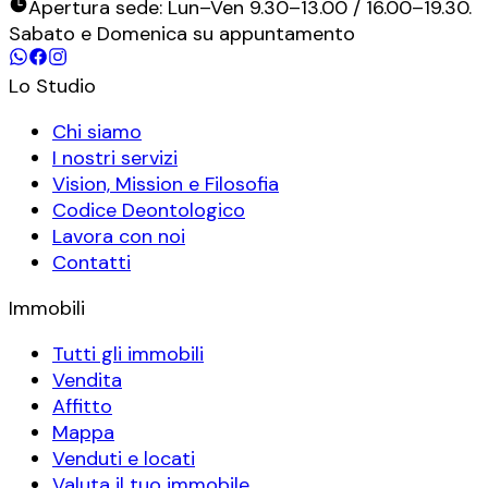
Apertura sede: Lun–Ven 9.30–13.00 / 16.00–19.30.
Sabato e Domenica su appuntamento
Lo Studio
Chi siamo
I nostri servizi
Vision, Mission e Filosofia
Codice Deontologico
Lavora con noi
Contatti
Immobili
Tutti gli immobili
Vendita
Affitto
Mappa
Venduti e locati
Valuta il tuo immobile