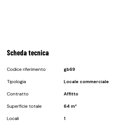
Scheda tecnica
Codice riferimento
gb69
Tipologia
Locale commerciale
Contratto
Affitto
Superficie totale
64 m²
Locali
1