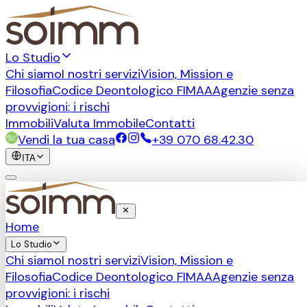
Lo Studio
Chi siamo
I nostri servizi
Vision, Mission e
Filosofia
Codice Deontologico FIMAA
Agenzie senza
provvigioni: i rischi
Immobili
Valuta Immobile
Contatti
Vendi la tua casa
+39 070 68.42.30
ITA
Home
Lo Studio
Chi siamo
I nostri servizi
Vision, Mission e
Filosofia
Codice Deontologico FIMAA
Agenzie senza
provvigioni: i rischi