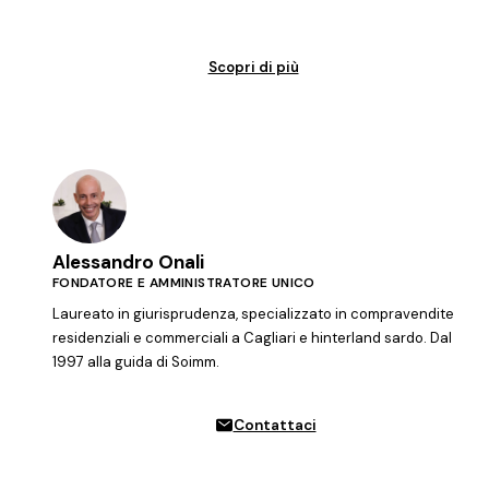
Vendita garantita al 100%. Il tuo immobile venduto in tempi certi.
Scopri di più
Alessandro Onali
FONDATORE E AMMINISTRATORE UNICO
Laureato in giurisprudenza, specializzato in compravendite
residenziali e commerciali a Cagliari e hinterland sardo. Dal
1997 alla guida di Soimm.
Contattaci