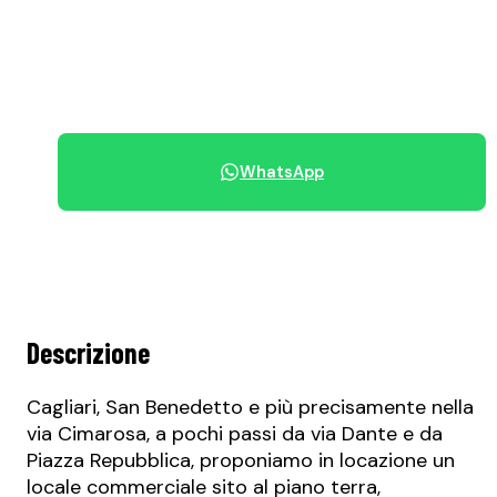
Canone mensile
+39 070 68.42.30
WhatsApp
Condividi immobile
Descrizione
Cagliari, San Benedetto e più precisamente nella
via Cimarosa, a pochi passi da via Dante e da
Piazza Repubblica, proponiamo in locazione un
locale commerciale sito al piano terra,