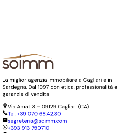
La miglior agenzia immobiliare a Cagliari e in
Sardegna. Dal 1997 con etica, professionalità e
garanzia di vendita
Via Amat 3
–
09129
Cagliari
(
CA
)
Tel.
+39 070 68.42.30
segreteria@soimm.com
+393 913 750710