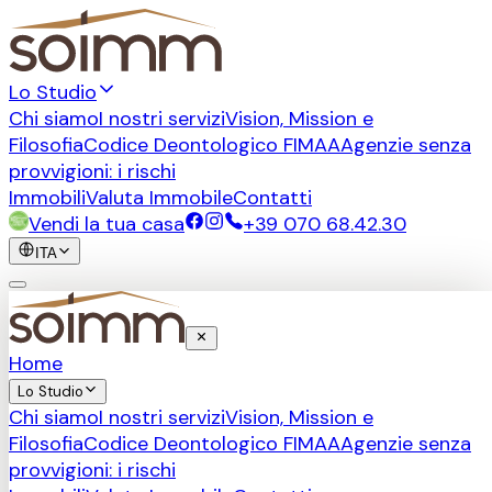
Lo Studio
Chi siamo
I nostri servizi
Vision, Mission e
Filosofia
Codice Deontologico FIMAA
Agenzie senza
provvigioni: i rischi
Immobili
Valuta Immobile
Contatti
Vendi la tua casa
+39 070 68.42.30
ITA
Home
Lo Studio
Chi siamo
I nostri servizi
Vision, Mission e
Filosofia
Codice Deontologico FIMAA
Agenzie senza
provvigioni: i rischi