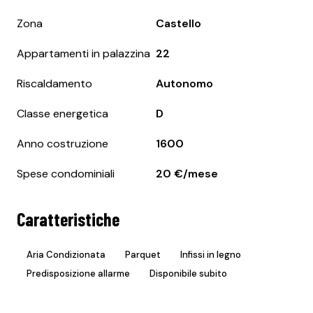
Zona
Castello
Appartamenti in palazzina
22
Riscaldamento
Autonomo
Classe energetica
D
Anno costruzione
1600
Spese condominiali
20 €/mese
Caratteristiche
Aria Condizionata
Parquet
Infissi in legno
Predisposizione allarme
Disponibile subito