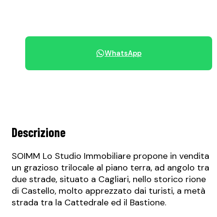
+39 070 68.42.30
WhatsApp
Condividi immobile
Descrizione
SOIMM Lo Studio Immobiliare propone in vendita
un grazioso trilocale al piano terra, ad angolo tra
due strade, situato a Cagliari, nello storico rione
di Castello, molto apprezzato dai turisti, a metà
strada tra la Cattedrale ed il Bastione.