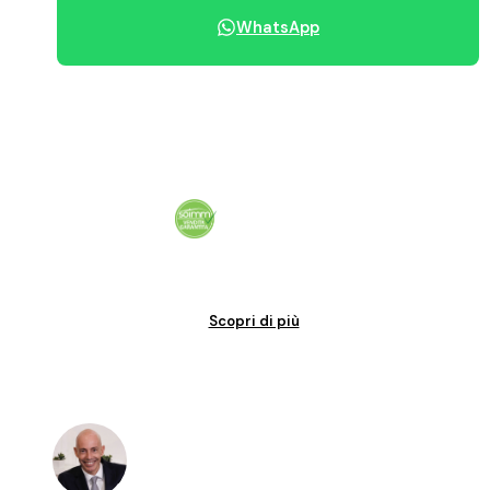
WhatsApp
Condividi immobile
Vendita garantita al 100%. Il tuo immobile venduto in tempi certi.
Scopri di più