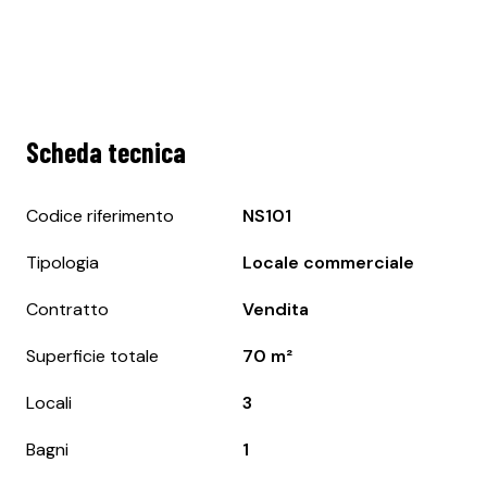
Scheda tecnica
Codice riferimento
NS101
Tipologia
Locale commerciale
Contratto
Vendita
Superficie totale
70 m²
Locali
3
Bagni
1