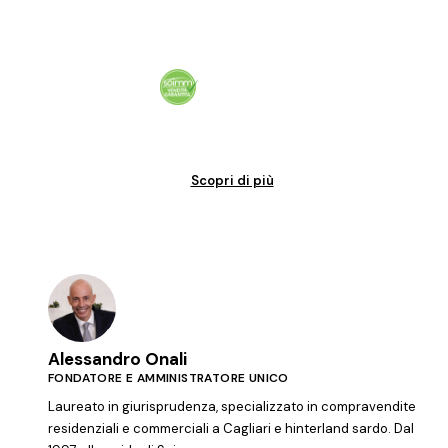
Vendita garantita al 100%. Il tuo immobile venduto in tempi certi.
Scopri di più
Alessandro Onali
FONDATORE E AMMINISTRATORE UNICO
Laureato in giurisprudenza, specializzato in compravendite
residenziali e commerciali a Cagliari e hinterland sardo. Dal