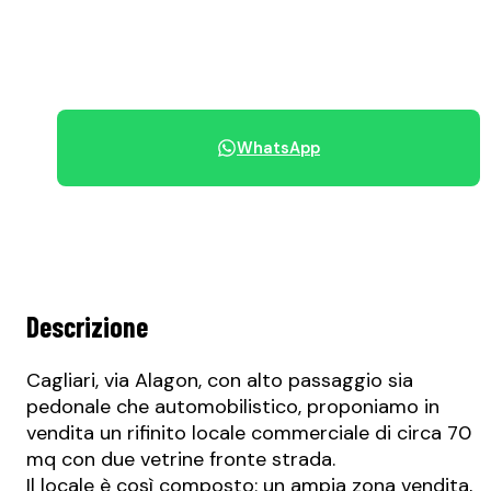
+39 070 68.42.30
WhatsApp
Condividi immobile
Descrizione
Cagliari, via Alagon, con alto passaggio sia
pedonale che automobilistico, proponiamo in
vendita un rifinito locale commerciale di circa 70
mq con due vetrine fronte strada.
Il locale è così composto: un ampia zona vendita,