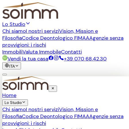
Lo Studio
Chi siamo
I nostri servizi
Vision, Mission e
Filosofia
Codice Deontologico FIMAA
Agenzie senza
provvigioni: i rischi
Immobili
Valuta Immobile
Contatti
Vendi la tua casa
+39 070 68.42.30
ITA
Home
Lo Studio
Chi siamo
I nostri servizi
Vision, Mission e
Filosofia
Codice Deontologico FIMAA
Agenzie senza
provvigioni: i rischi