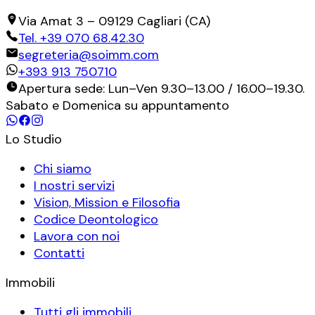
Via Amat 3
–
09129
Cagliari
(
CA
)
Tel.
+39 070 68.42.30
segreteria@soimm.com
+393 913 750710
Apertura sede: Lun–Ven 9.30–13.00 / 16.00–19.30.
Sabato e Domenica su appuntamento
Lo Studio
Chi siamo
I nostri servizi
Vision, Mission e Filosofia
Codice Deontologico
Lavora con noi
Contatti
Immobili
Tutti gli immobili