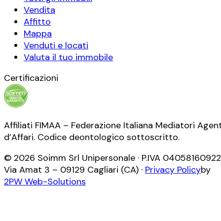
Vendita
Affitto
Mappa
Venduti e locati
Valuta il tuo immobile
Certificazioni
Affiliati FIMAA – Federazione Italiana Mediatori Agent
d’Affari. Codice deontologico sottoscritto.
©
2026
Soimm Srl Unipersonale
· P.IVA
04058160922
Via Amat 3
–
09129
Cagliari
(
CA
) ·
Privacy Policy
by
2PW Web-Solutions