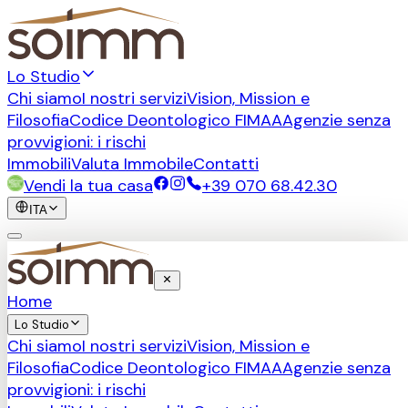
Lo Studio
Chi siamo
I nostri servizi
Vision, Mission e
Filosofia
Codice Deontologico FIMAA
Agenzie senza
provvigioni: i rischi
Immobili
Valuta Immobile
Contatti
Vendi la tua casa
+39 070 68.42.30
ITA
Home
Lo Studio
Chi siamo
I nostri servizi
Vision, Mission e
Filosofia
Codice Deontologico FIMAA
Agenzie senza
provvigioni: i rischi