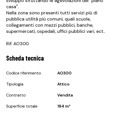
sviluppo sfruttando le agevolazioni del "piano
casa".
Nella zona sono presenti tutti servizi più di
pubblica utilità più comuni, quali scuole,
collegamenti con mezzi pubblici, banche,
supermercati, ospedali, uffici pubblici vari, ect..
Rif. AO300
Scheda tecnica
Codice riferimento
AO300
Tipologia
Attico
Contratto
Vendita
Superficie totale
184 m²