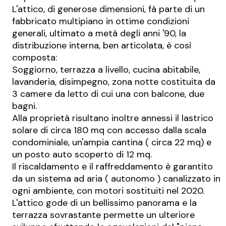
L'attico, di generose dimensioni, fà parte di un
fabbricato multipiano in ottime condizioni
generali, ultimato a metà degli anni '90, la
distribuzione interna, ben articolata, è così
composta:
Soggiorno, terrazza a livello, cucina abitabile,
lavanderia, disimpegno, zona notte costituita da
3 camere da letto di cui una con balcone, due
bagni.
Alla proprietà risultano inoltre annessi il lastrico
solare di circa 180 mq con accesso dalla scala
condominiale, un'ampia cantina ( circa 22 mq) e
un posto auto scoperto di 12 mq.
Il riscaldamento e il raffreddamento è garantito
da un sistema ad aria ( autonomo ) canalizzato in
ogni ambiente, con motori sostituiti nel 2020.
L'attico gode di un bellissimo panorama e la
terrazza sovrastante permette un ulteriore