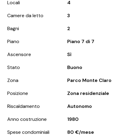
Locali
4
Camere da letto
3
Bagni
2
Piano
Piano 7 di 7
Ascensore
Sì
Stato
Buono
Zona
Parco Monte Claro
Posizione
Zona residenziale
Riscaldamento
Autonomo
Anno costruzione
1980
Spese condominiali
80 €/mese