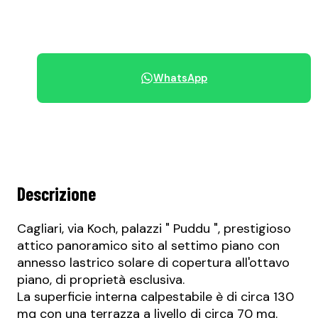
+39 070 68.42.30
WhatsApp
Condividi immobile
Descrizione
Cagliari, via Koch, palazzi " Puddu ", prestigioso
attico panoramico sito al settimo piano con
annesso lastrico solare di copertura all'ottavo
piano, di proprietà esclusiva.
La superficie interna calpestabile è di circa 130
mq con una terrazza a livello di circa 70 mq.