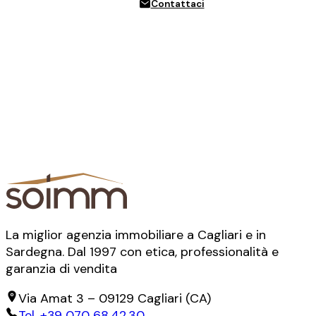
Contattaci
La miglior agenzia immobiliare a Cagliari e in
Sardegna. Dal 1997 con etica, professionalità e
garanzia di vendita
Via Amat 3
–
09129
Cagliari
(
CA
)
Tel.
+39 070 68.42.30