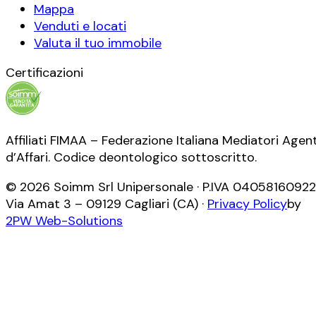
Mappa
Venduti e locati
Valuta il tuo immobile
Certificazioni
Affiliati FIMAA – Federazione Italiana Mediatori Agent
d’Affari. Codice deontologico sottoscritto.
©
2026
Soimm Srl Unipersonale
· P.IVA
04058160922
Via Amat 3
–
09129
Cagliari
(
CA
) ·
Privacy Policy
by
2PW Web-Solutions