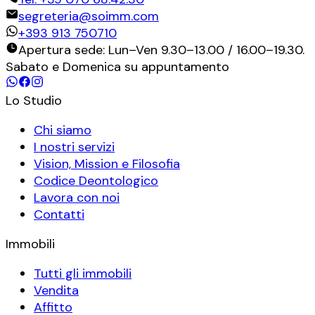
segreteria@soimm.com
+393 913 750710
Apertura sede: Lun–Ven 9.30–13.00 / 16.00–19.30.
Sabato e Domenica su appuntamento
Lo Studio
Chi siamo
I nostri servizi
Vision, Mission e Filosofia
Codice Deontologico
Lavora con noi
Contatti
Immobili
Tutti gli immobili
Vendita
Affitto