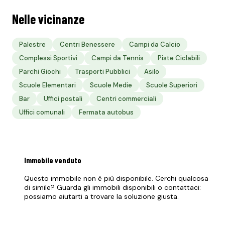
Nelle vicinanze
Palestre
Centri Benessere
Campi da Calcio
Complessi Sportivi
Campi da Tennis
Piste Ciclabili
Parchi Giochi
Trasporti Pubblici
Asilo
Scuole Elementari
Scuole Medie
Scuole Superiori
Bar
Uffici postali
Centri commerciali
Uffici comunali
Fermata autobus
Immobile
venduto
Questo immobile non è più disponibile. Cerchi qualcosa
di simile? Guarda gli immobili disponibili o contattaci:
possiamo aiutarti a trovare la soluzione giusta.