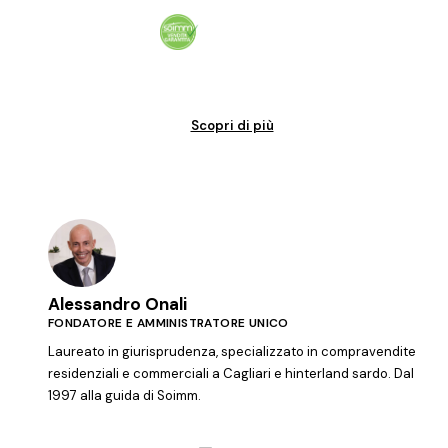
Vendita garantita al 100%. Il tuo immobile venduto in tempi certi.
Scopri di più
Alessandro Onali
FONDATORE E AMMINISTRATORE UNICO
Laureato in giurisprudenza, specializzato in compravendite
residenziali e commerciali a Cagliari e hinterland sardo. Dal
1997 alla guida di Soimm.