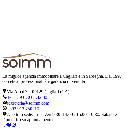
La miglior agenzia immobiliare a Cagliari e in Sardegna. Dal 1997
con etica, professionalità e garanzia di vendita
Via Amat 3
–
09129
Cagliari
(
CA
)
Tel.
+39 070 68.42.30
segreteria@soimm.com
+393 913 750710
Apertura sede: Lun–Ven 9.30–13.00 / 16.00–19.30. Sabato e
Domenica su appuntamento