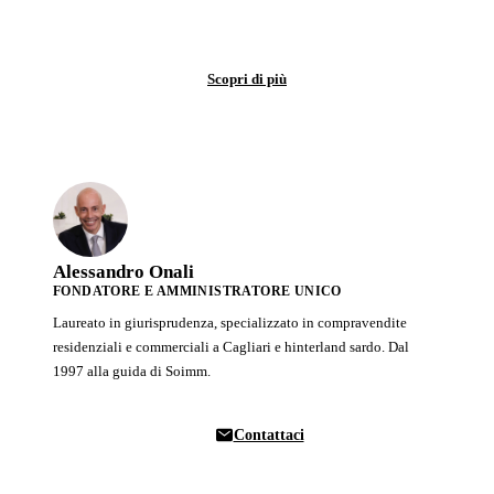
Vendita garantita al 100%. Il tuo immobile venduto in tempi certi.
Scopri di più
Alessandro Onali
FONDATORE E AMMINISTRATORE UNICO
Laureato in giurisprudenza, specializzato in compravendite
residenziali e commerciali a Cagliari e hinterland sardo. Dal
1997 alla guida di Soimm.
Contattaci