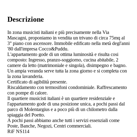
Descrizione
In zona musicisti italiani e più precisamente nella Via
Mascagni, proponiamo in vendita un trivano di circa 75mq al
3° piano con ascensore. Immobile edificato nella metà degl'anni
'80 dall'impresa Cocco&Puddu.
L'appartamento gode di un ottima luminosità e risulta cosi
composto: Ingresso, pranzo-soggiorno, cucina abitabile, 2
camere da letto (matrimoniale e singola), disimpegno e bagno.
Un ampia veranda serve tutta la zona giorno e si completa con
la zona lavanderia.
Certificato di agibilità presente.
Riscaldamento con termosifoni condominiale. Raffrescamento
con pompe di calore.
Il quartiere musicisti italiani è un quartiere residenziale e
l'appartamento gode di una posizione unica, a pochi passi dal
parco di Molentargius e a poco più di un chilometro dalla
spiaggia del Poetto.
A pochi passi abbiamo anche tutti i servizi essenziali come
Poste, Banche, Negozi, Centri commerciali.
RiF NS114