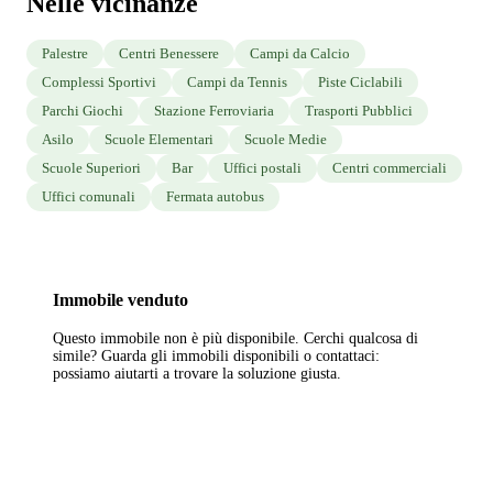
Nelle vicinanze
Palestre
Centri Benessere
Campi da Calcio
Complessi Sportivi
Campi da Tennis
Piste Ciclabili
Parchi Giochi
Stazione Ferroviaria
Trasporti Pubblici
Asilo
Scuole Elementari
Scuole Medie
Scuole Superiori
Bar
Uffici postali
Centri commerciali
Uffici comunali
Fermata autobus
Immobile
venduto
Questo immobile non è più disponibile. Cerchi qualcosa di
simile? Guarda gli immobili disponibili o contattaci:
possiamo aiutarti a trovare la soluzione giusta.
Vedi immobili disponibili