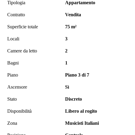
Tipologia
Appartamento
Contratto
Vendita
Superficie totale
75 m²
Locali
3
Camere da letto
2
Bagni
1
Piano
Piano 3 di 7
Ascensore
Sì
Stato
Discreto
Disponibilità
Libero al rogito
Zona
Musicisti Italiani