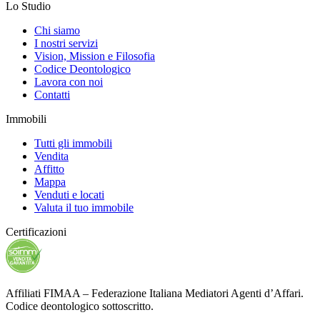
Lo Studio
Chi siamo
I nostri servizi
Vision, Mission e Filosofia
Codice Deontologico
Lavora con noi
Contatti
Immobili
Tutti gli immobili
Vendita
Affitto
Mappa
Venduti e locati
Valuta il tuo immobile
Certificazioni
Affiliati FIMAA – Federazione Italiana Mediatori Agenti d’Affari.
Codice deontologico sottoscritto.