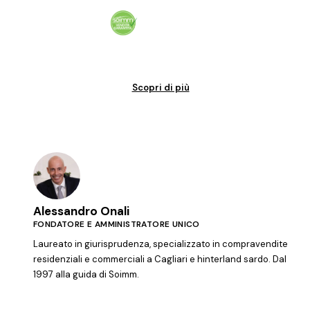
Vendita garantita al 100%. Il tuo immobile venduto in tempi certi.
Scopri di più
Alessandro Onali
FONDATORE E AMMINISTRATORE UNICO
Laureato in giurisprudenza, specializzato in compravendite
residenziali e commerciali a Cagliari e hinterland sardo. Dal
1997 alla guida di Soimm.