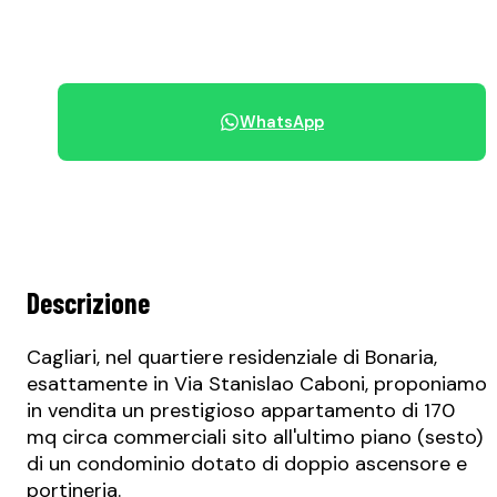
+39 070 68.42.30
WhatsApp
Condividi immobile
Descrizione
Cagliari, nel quartiere residenziale di Bonaria,
esattamente in Via Stanislao Caboni, proponiamo
in vendita un prestigioso appartamento di 170
mq circa commerciali sito all'ultimo piano (sesto)
di un condominio dotato di doppio ascensore e
portineria.