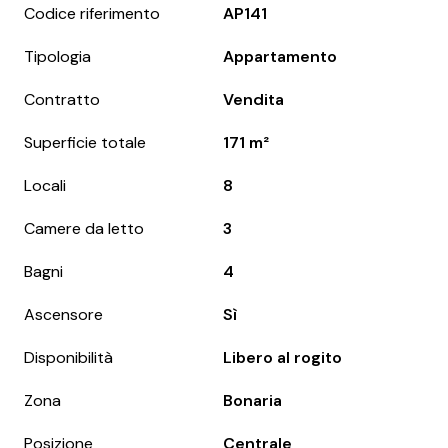
Codice riferimento
AP141
Tipologia
Appartamento
Contratto
Vendita
Superficie totale
171 m²
Locali
8
Camere da letto
3
Bagni
4
Ascensore
Sì
Disponibilità
Libero al rogito
Zona
Bonaria
Posizione
Centrale