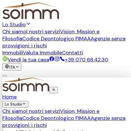
Lo Studio
Chi siamo
I nostri servizi
Vision, Mission e
Filosofia
Codice Deontologico FIMAA
Agenzie senza
provvigioni: i rischi
Immobili
Valuta Immobile
Contatti
Vendi la tua casa
+39 070 68.42.30
ITA
Home
Lo Studio
Chi siamo
I nostri servizi
Vision, Mission e
Filosofia
Codice Deontologico FIMAA
Agenzie senza
provvigioni: i rischi