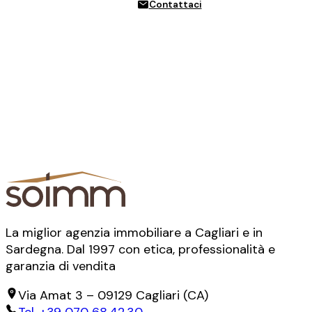
Contattaci
La miglior agenzia immobiliare a Cagliari e in
Sardegna. Dal 1997 con etica, professionalità e
garanzia di vendita
Via Amat 3
–
09129
Cagliari
(
CA
)
Tel.
+39 070 68.42.30