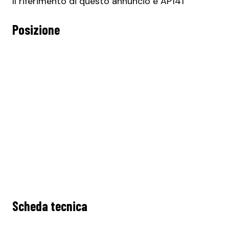
Il riferimento di questo annuncio è AP141
Posizione
Scheda tecnica