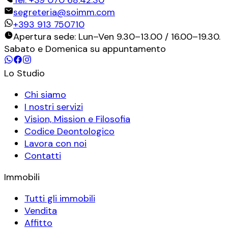
segreteria@soimm.com
+393 913 750710
Apertura sede: Lun–Ven 9.30–13.00 / 16.00–19.30.
Sabato e Domenica su appuntamento
Lo Studio
Chi siamo
I nostri servizi
Vision, Mission e Filosofia
Codice Deontologico
Lavora con noi
Contatti
Immobili
Tutti gli immobili
Vendita
Affitto