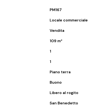
PM167
Locale commerciale
Vendita
109 m²
1
1
Piano terra
Buono
Libero al rogito
San Benedetto