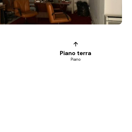
+
5
foto
Piano terra
Piano