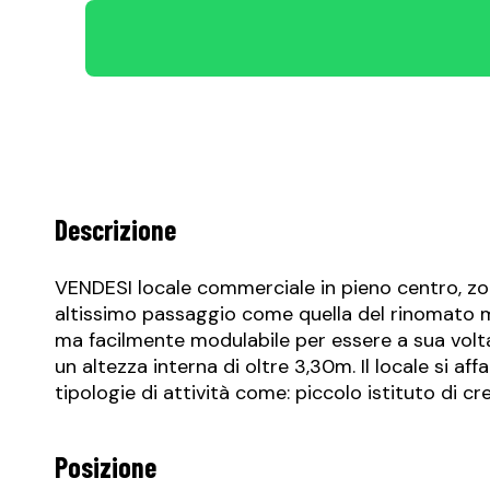
Descrizione
VENDESI locale commerciale in pieno centro, zon
altissimo passaggio come quella del rinomato me
ma facilmente modulabile per essere a sua volta s
un altezza interna di oltre 3,30m. Il locale si a
tipologie di attività come: piccolo istituto di cr
Posizione