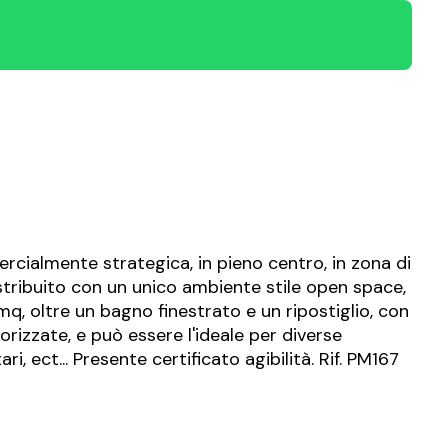
rcialmente strategica, in pieno centro, in zona di
stribuito con un unico ambiente stile open space,
mq, oltre un bagno finestrato e un ripostiglio, con
orizzate, e può essere l'ideale per diverse
, ect... Presente certificato agibilità. Rif. PM167