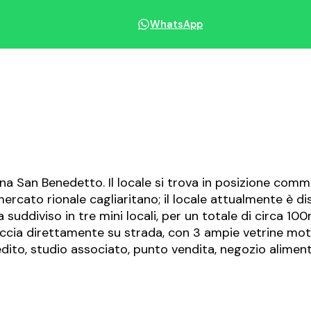
WhatsApp
Condividi immobile
a San Benedetto. Il locale si trova in posizione comme
rcato rionale cagliaritano; il locale attualmente è di
uddiviso in tre mini locali, per un totale di circa 100
ffaccia direttamente su strada, con 3 ampie vetrine mot
edito, studio associato, punto vendita, negozio alimentari