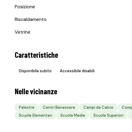
Posizione
Riscaldamento
Vetrine
Caratteristiche
Disponibile subito
Accessibile disabili
Nelle vicinanze
Palestre
Centri Benessere
Campi da Calcio
Compl
Scuole Elementari
Scuole Medie
Scuole Superiori