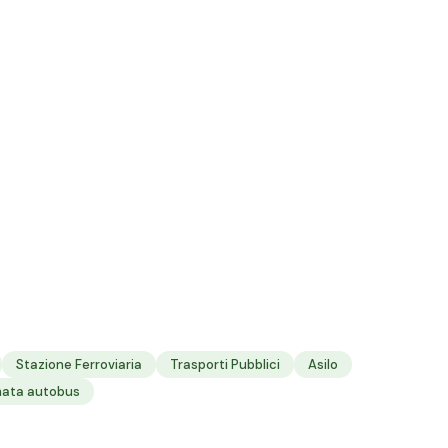
Stazione Ferroviaria
Trasporti Pubblici
Asilo
mata autobus