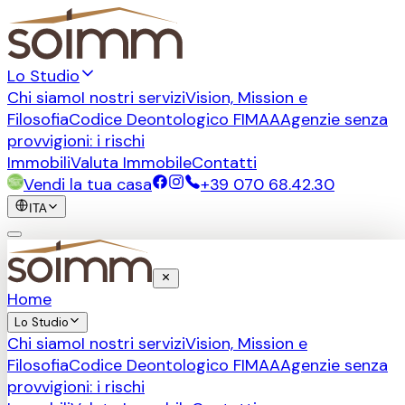
Lo Studio
Chi siamo
I nostri servizi
Vision, Mission e
Filosofia
Codice Deontologico FIMAA
Agenzie senza
provvigioni: i rischi
Immobili
Valuta Immobile
Contatti
Vendi la tua casa
+39 070 68.42.30
ITA
Home
Lo Studio
Chi siamo
I nostri servizi
Vision, Mission e
Filosofia
Codice Deontologico FIMAA
Agenzie senza
provvigioni: i rischi