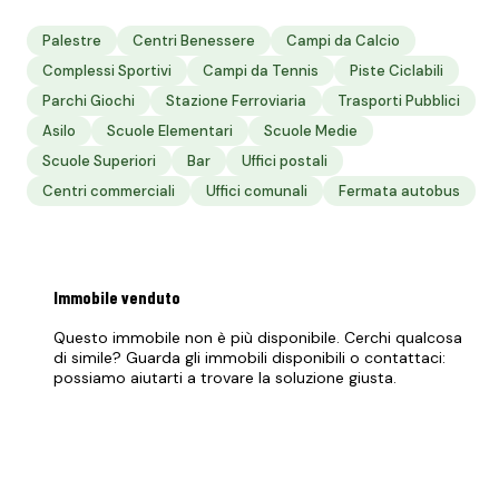
Palestre
Centri Benessere
Campi da Calcio
Complessi Sportivi
Campi da Tennis
Piste Ciclabili
Parchi Giochi
Stazione Ferroviaria
Trasporti Pubblici
Asilo
Scuole Elementari
Scuole Medie
Scuole Superiori
Bar
Uffici postali
Centri commerciali
Uffici comunali
Fermata autobus
Immobile
venduto
Questo immobile non è più disponibile. Cerchi qualcosa
di simile? Guarda gli immobili disponibili o contattaci:
possiamo aiutarti a trovare la soluzione giusta.
Vedi immobili disponibili