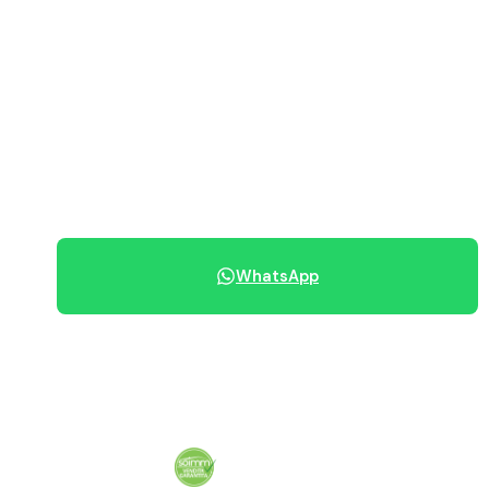
PREZZO RICHIESTO
180.000 €
070 684 230
WhatsApp
Condividi immobile