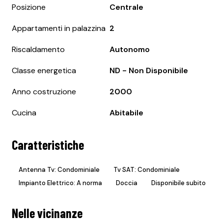
Posizione
Centrale
Appartamenti in palazzina
2
Riscaldamento
Autonomo
Classe energetica
ND - Non Disponibile
Anno costruzione
2000
Cucina
Abitabile
Caratteristiche
Antenna Tv: Condominiale
Tv SAT: Condominiale
Impianto Elettrico: A norma
Doccia
Disponibile subito
Nelle vicinanze