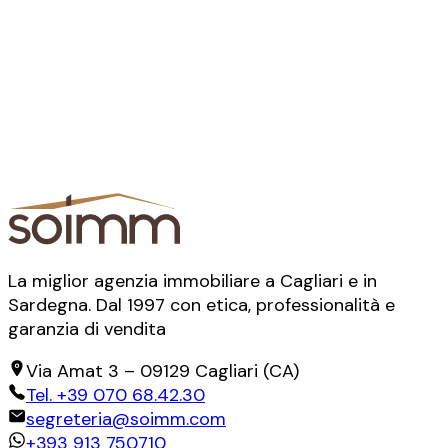
La miglior agenzia immobiliare a Cagliari e in
Sardegna. Dal 1997 con etica, professionalità e
garanzia di vendita
Via Amat 3
–
09129
Cagliari
(
CA
)
Tel.
+39 070 68.42.30
segreteria@soimm.com
+393 913 750710