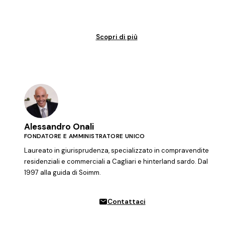
Vendita garantita al 100%. Il tuo immobile venduto in tempi certi.
Scopri di più
Alessandro Onali
FONDATORE E AMMINISTRATORE UNICO
Laureato in giurisprudenza, specializzato in compravendite
residenziali e commerciali a Cagliari e hinterland sardo. Dal
1997 alla guida di Soimm.
Contattaci