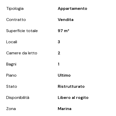
Tipologia
Appartamento
Contratto
Vendita
Superficie totale
97 m²
Locali
3
Camere da letto
2
Bagni
1
Piano
Ultimo
Stato
Ristrutturato
Disponibilità
Libero al rogito
Zona
Marina