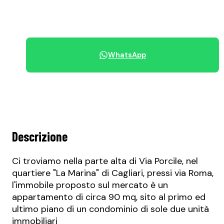
+39 070 68.42.30
WhatsApp
Condividi immobile
Descrizione
Ci troviamo nella parte alta di Via Porcile, nel
quartiere "La Marina" di Cagliari, pressi via Roma,
l'immobile proposto sul mercato è un
appartamento di circa 90 mq, sito al primo ed
ultimo piano di un condominio di sole due unità
immobiliari