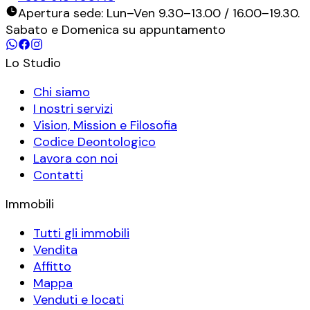
Apertura sede: Lun–Ven 9.30–13.00 / 16.00–19.30.
Sabato e Domenica su appuntamento
Lo Studio
Chi siamo
I nostri servizi
Vision, Mission e Filosofia
Codice Deontologico
Lavora con noi
Contatti
Immobili
Tutti gli immobili
Vendita
Affitto
Mappa
Venduti e locati