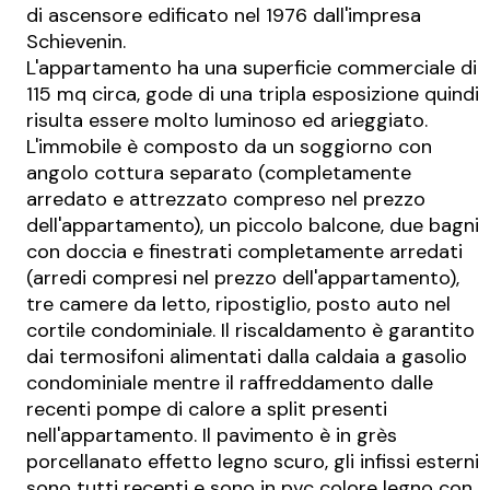
di ascensore edificato nel 1976 dall'impresa
Schievenin.
L'appartamento ha una superficie commerciale di
115 mq circa, gode di una tripla esposizione quindi
risulta essere molto luminoso ed arieggiato.
L'immobile è composto da un soggiorno con
angolo cottura separato (completamente
arredato e attrezzato compreso nel prezzo
dell'appartamento), un piccolo balcone, due bagni
con doccia e finestrati completamente arredati
(arredi compresi nel prezzo dell'appartamento),
tre camere da letto, ripostiglio, posto auto nel
cortile condominiale. Il riscaldamento è garantito
dai termosifoni alimentati dalla caldaia a gasolio
condominiale mentre il raffreddamento dalle
recenti pompe di calore a split presenti
nell'appartamento. Il pavimento è in grès
porcellanato effetto legno scuro, gli infissi esterni
sono tutti recenti e sono in pvc colore legno con