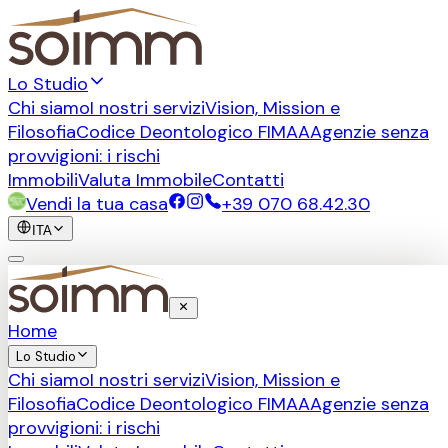
Lo Studio
Chi siamo
I nostri servizi
Vision, Mission e
Filosofia
Codice Deontologico FIMAA
Agenzie senza
provvigioni: i rischi
Immobili
Valuta Immobile
Contatti
Vendi la tua casa
+39 070 68.42.30
ITA
Home
Lo Studio
Chi siamo
I nostri servizi
Vision, Mission e
Filosofia
Codice Deontologico FIMAA
Agenzie senza
provvigioni: i rischi