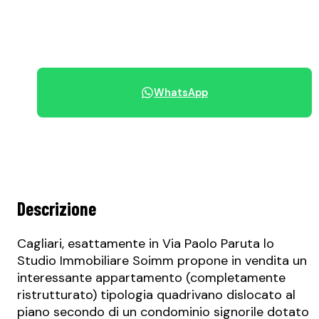
+39 070 68.42.30
WhatsApp
Condividi immobile
Descrizione
Cagliari, esattamente in Via Paolo Paruta lo
Studio Immobiliare Soimm propone in vendita un
interessante appartamento (completamente
ristrutturato) tipologia quadrivano dislocato al
piano secondo di un condominio signorile dotato