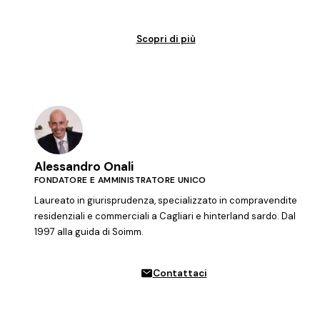
Vendita garantita al 100%. Il tuo immobile venduto in tempi certi.
Scopri di più
Alessandro Onali
FONDATORE E AMMINISTRATORE UNICO
Laureato in giurisprudenza, specializzato in compravendite
residenziali e commerciali a Cagliari e hinterland sardo. Dal
1997 alla guida di Soimm.
Contattaci