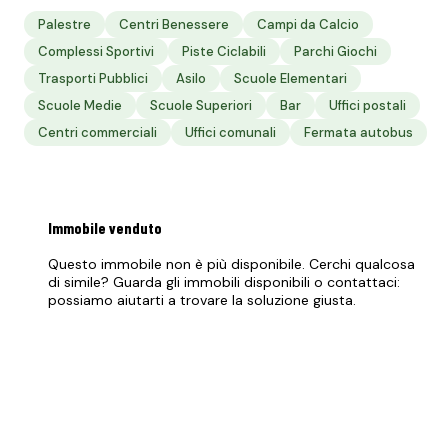
Palestre
Centri Benessere
Campi da Calcio
Complessi Sportivi
Piste Ciclabili
Parchi Giochi
Trasporti Pubblici
Asilo
Scuole Elementari
Scuole Medie
Scuole Superiori
Bar
Uffici postali
Centri commerciali
Uffici comunali
Fermata autobus
Immobile
venduto
Questo immobile non è più disponibile. Cerchi qualcosa
di simile? Guarda gli immobili disponibili o contattaci:
possiamo aiutarti a trovare la soluzione giusta.
Vedi immobili disponibili