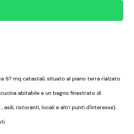
a 97 mq catastali, situato al piano terra rialzato
ucina abitabile e un bagno finestrato di
li, ristoranti, locali e altri punti d'interesse).
ti.