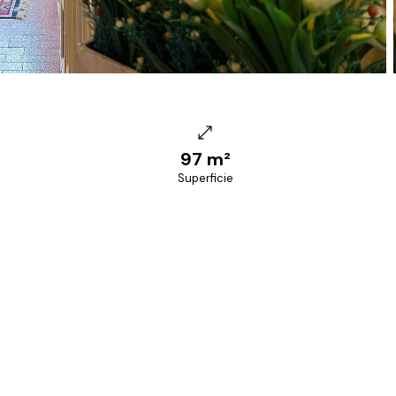
97 m²
Superficie
+39 070 68.42.30