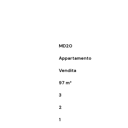
MD20
Appartamento
Vendita
97 m²
3
2
1