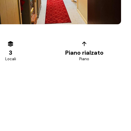
+
7
foto
3
Piano rialzato
Locali
Piano