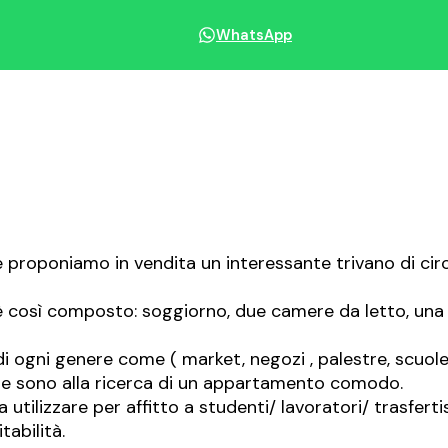
WhatsApp
Condividi immobile
e proponiamo in vendita un interessante trivano di circ
 così composto: soggiorno, due camere da letto, una c
ogni genere come ( market, negozi , palestre, scuole , asi
he sono alla ricerca di un appartamento comodo.
ilizzare per affitto a studenti/ lavoratori/ trasfertis
tabilità.