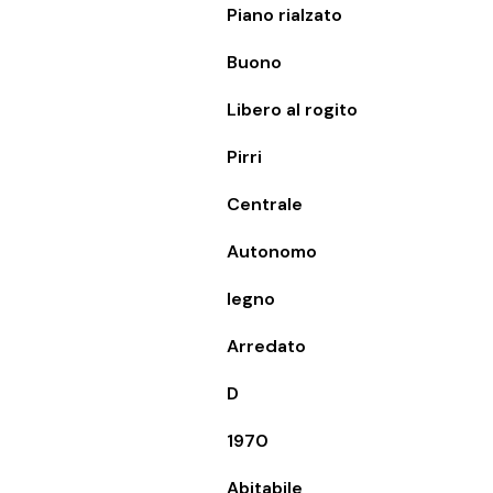
Piano rialzato
Buono
Libero al rogito
Pirri
Centrale
Autonomo
legno
Arredato
D
1970
Abitabile