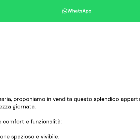
WhatsApp
Condividi immobile
onaria, proponiamo in vendita questo splendido apparta
mezza giornata.
e comfort e funzionalità:
ne spazioso e vivibile.