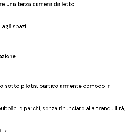
are una terza camera da letto.
agli spazi.
azione.
rto sotto pilotis, particolarmente comodo in
ubblici e parchi, senza rinunciare alla tranquillità,
ttà.