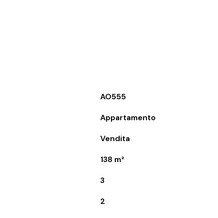
AO555
Appartamento
Vendita
138 m²
3
2