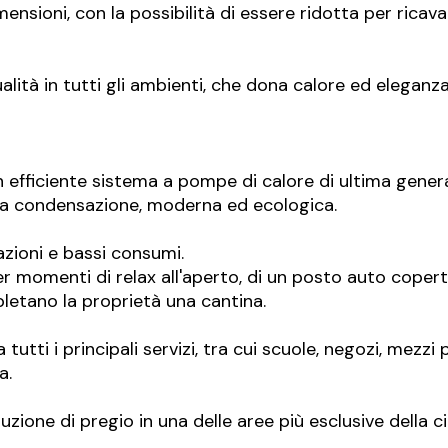
ensioni, con la possibilità di essere ridotta per ricav
ità in tutti gli ambienti, che dona calore ed eleganza 
 efficiente sistema a pompe di calore di ultima gener
a a condensazione, moderna ed ecologica.
zioni e bassi consumi.
per momenti di relax all'aperto, di un posto auto cope
letano la proprietà una cantina.
utti i principali servizi, tra cui scuole, negozi, mezzi p
a.
zione di pregio in una delle aree più esclusive della ci