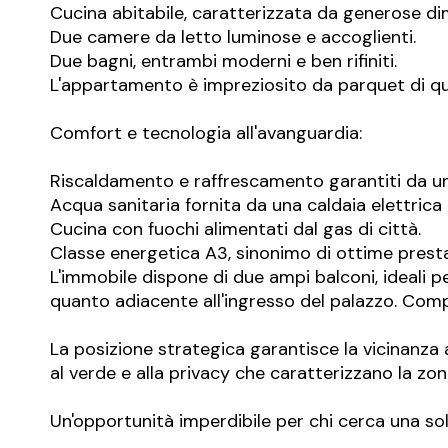
Cucina abitabile, caratterizzata da generose dim
Due camere da letto luminose e accoglienti.
Due bagni, entrambi moderni e ben rifiniti.
L'appartamento è impreziosito da parquet di qual
Comfort e tecnologia all'avanguardia:
Riscaldamento e raffrescamento garantiti da un
Acqua sanitaria fornita da una caldaia elettric
Cucina con fuochi alimentati dal gas di città.
Classe energetica A3, sinonimo di ottime presta
L'immobile dispone di due ampi balconi, ideali 
quanto adiacente all'ingresso del palazzo. Comp
La posizione strategica garantisce la vicinanza a t
al verde e alla privacy che caratterizzano la zon
Un'opportunità imperdibile per chi cerca una solu