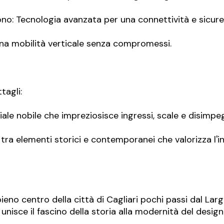
ono: Tecnologia avanzata per una connettività e sicure
una mobilità verticale senza compromessi.
tagli:
le nobile che impreziosisce ingressi, scale e disimpeg
tra elementi storici e contemporanei che valorizza l'
eno centro della città di Cagliari pochi passi dal Larg
unisce il fascino della storia alla modernità del desi