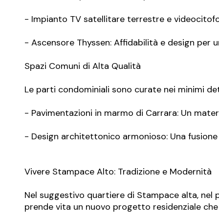
- Impianto TV satellitare terrestre e videocitof
- Ascensore Thyssen: Affidabilità e design per 
Spazi Comuni di Alta Qualità
Le parti condominiali sono curate nei minimi det
- Pavimentazioni in marmo di Carrara: Un materia
- Design architettonico armonioso: Una fusione 
Vivere Stampace Alto: Tradizione e Modernità
Nel suggestivo quartiere di Stampace alta, nel pi
prende vita un nuovo progetto residenziale che 