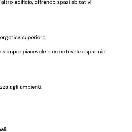
ltro edificio, offrendo spazi abitativi
ergetica superiore.
e sempre piacevole e un notevole risparmio
zza agli ambienti.
li.