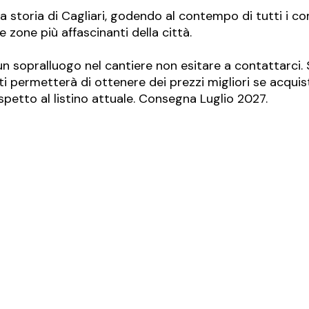
la storia di Cagliari, godendo al contempo di tutti i c
 zone più affascinanti della città.
 un sopralluogo nel cantiere non esitare a contattarci.
permetterà di ottenere dei prezzi migliori se acquister
petto al listino attuale. Consegna Luglio 2027.