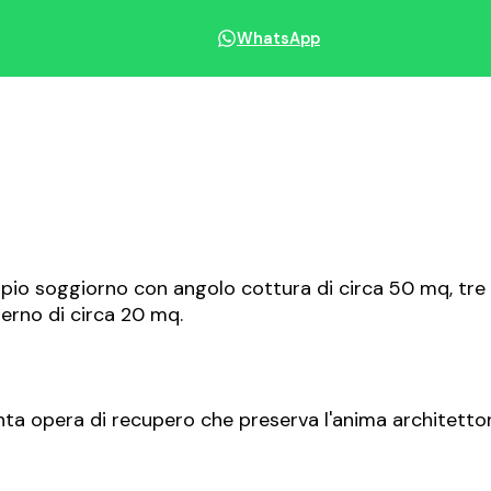
WhatsApp
Condividi immobile
pio soggiorno con angolo cottura di circa 50 mq, tre
terno di circa 20 mq.
enta opera di recupero che preserva l'anima architetton