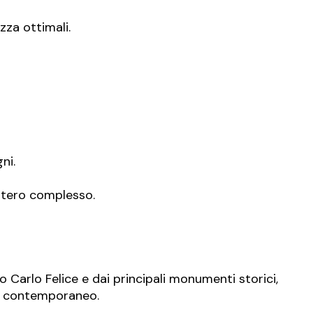
zza ottimali.
ni.
intero complesso.
o Carlo Felice e dai principali monumenti storici,
gn contemporaneo.