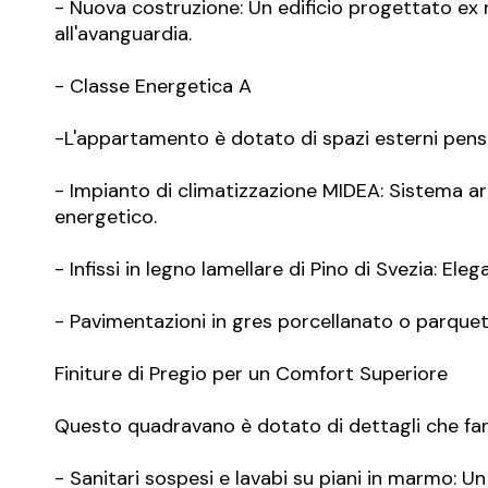
- Nuova costruzione: Un edificio progettato ex n
all'avanguardia.
- Classe Energetica A
-L'appartamento è dotato di spazi esterni pensa
- Impianto di climatizzazione MIDEA: Sistema a
energetico.
- ⁠Infissi in legno lamellare di Pino di Svezia: E
- Pavimentazioni in gres porcellanato o parquet:
Finiture di Pregio per un Comfort Superiore
Questo quadravano è dotato di dettagli che fann
- Sanitari sospesi e lavabi su piani in marmo: U