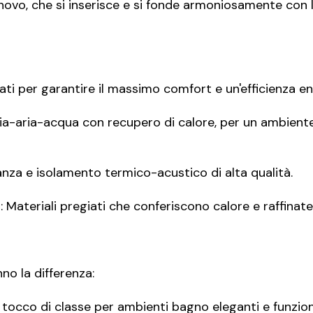
ovo, che si inserisce e si fonde armoniosamente con l'a
ti per garantire il massimo comfort e un'efficienza en
ria-aria-acqua con recupero di calore, per un ambient
leganza e isolamento termico-acustico di alta qualità.
 Materiali pregiati che conferiscono calore e raffinate
o la differenza:
n tocco di classe per ambienti bagno eleganti e funziona