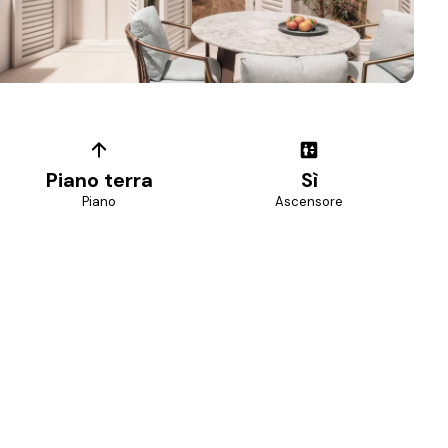
+
13
foto
Piano terra
Sì
Piano
Ascensore