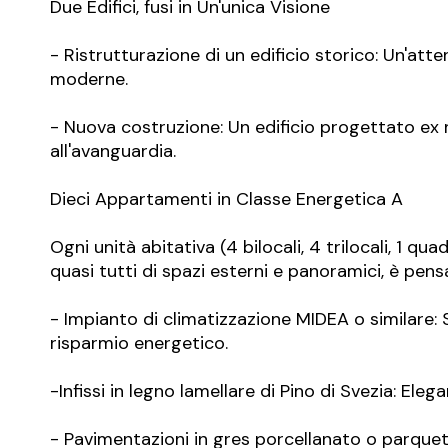
Due Edifici, fusi in Un'unica Visione
- Ristrutturazione di un edificio storico: Un'att
moderne.
- Nuova costruzione: Un edificio progettato ex n
all'avanguardia.
Dieci Appartamenti in Classe Energetica A
Ogni unità abitativa (4 bilocali, 4 trilocali, 1 qua
quasi tutti di spazi esterni e panoramici, è pens
- Impianto di climatizzazione MIDEA o similare
risparmio energetico.
-Infissi in legno lamellare di Pino di Svezia: El
- Pavimentazioni in gres porcellanato o parquet: