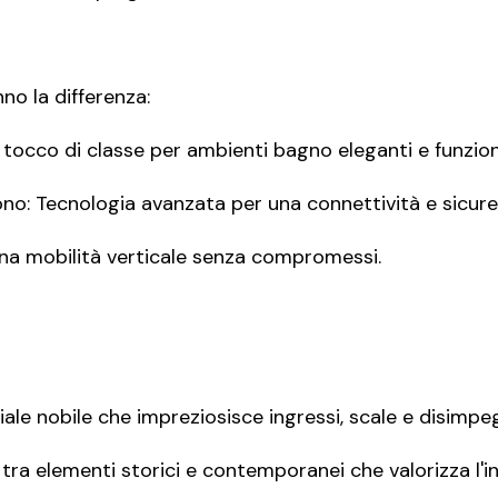
no la differenza:
n tocco di classe per ambienti bagno eleganti e funziona
ono: Tecnologia avanzata per una connettività e sicure
una mobilità verticale senza compromessi.
le nobile che impreziosisce ingressi, scale e disimpeg
tra elementi storici e contemporanei che valorizza l'