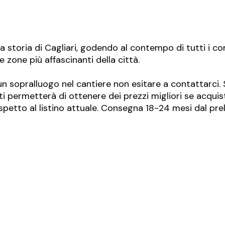
la storia di Cagliari, godendo al contempo di tutti i c
 zone più affascinanti della città.
 un sopralluogo nel cantiere non esitare a contattarci.
permetterà di ottenere dei prezzi migliori se acquister
petto al listino attuale. Consegna 18-24 mesi dal prel