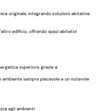
ica originale, integrando soluzioni abitative
ltro edificio, offrendo spazi abitativi
ergetica superiore, grazie a:
 un ambiente sempre piacevole e un notevole
zza agli ambienti.