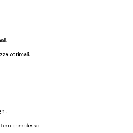
li.
zza ottimali.
ni.
intero complesso.