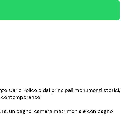
rgo Carlo Felice e dai principali monumenti storici,
gn contemporaneo.
tura, un bagno, camera matrimoniale con bagno