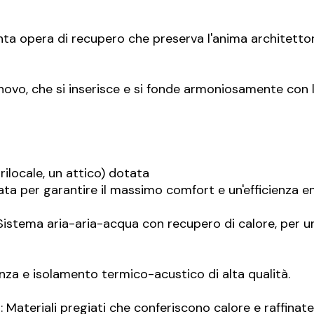
enta opera di recupero che preserva l'anima architetton
ovo, che si inserisce e si fonde armoniosamente con l'a
drilocale, un attico) dotata
ata per garantire il massimo comfort e un'efficienza en
: Sistema aria-aria-acqua con recupero di calore, per
eganza e isolamento termico-acustico di alta qualità.
 Materiali pregiati che conferiscono calore e raffinate