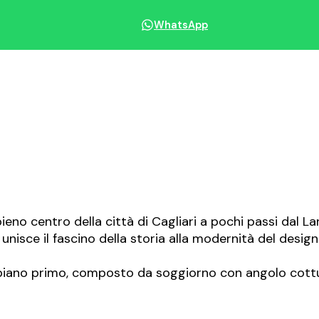
WhatsApp
Condividi immobile
eno centro della città di Cagliari a pochi passi dal La
unisce il fascino della storia alla modernità del desi
al piano primo, composto da soggiorno con angolo cot