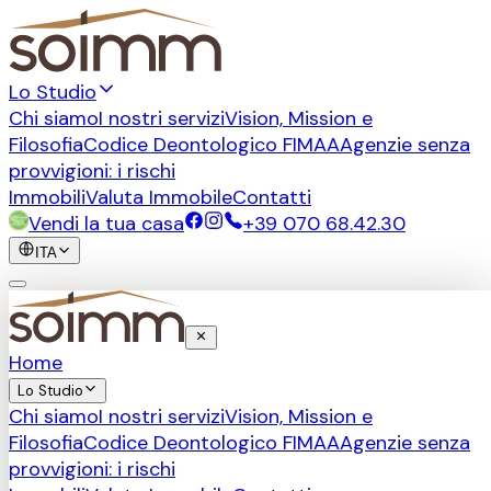
Lo Studio
Chi siamo
I nostri servizi
Vision, Mission e
Filosofia
Codice Deontologico FIMAA
Agenzie senza
provvigioni: i rischi
Immobili
Valuta Immobile
Contatti
Vendi la tua casa
+39 070 68.42.30
ITA
Home
Lo Studio
Chi siamo
I nostri servizi
Vision, Mission e
Filosofia
Codice Deontologico FIMAA
Agenzie senza
provvigioni: i rischi