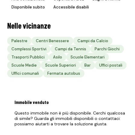
Disponibile subito
Accessibile disabili
Nelle vicinanze
Palestre
Centri Benessere
Campi da Calcio
Complessi Sportivi
Campi da Tennis
Parchi Giochi
Trasporti Pubblici
Asilo
Scuole Elementari
Scuole Medie
Scuole Superiori
Bar
Uffici postali
Uffici comunali
Fermata autobus
Immobile
venduto
Questo immobile non è più disponibile. Cerchi qualcosa
di simile? Guarda gli immobili disponibili o contattaci:
possiamo aiutarti a trovare la soluzione giusta.