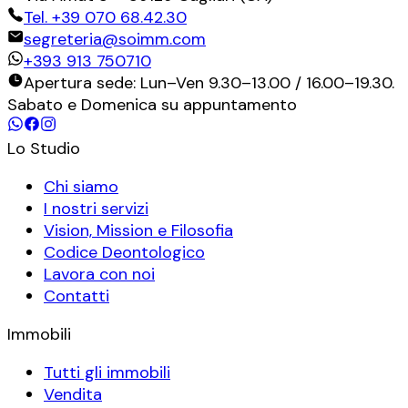
Tel.
+39 070 68.42.30
segreteria@soimm.com
+393 913 750710
Apertura sede: Lun–Ven 9.30–13.00 / 16.00–19.30.
Sabato e Domenica su appuntamento
Lo Studio
Chi siamo
I nostri servizi
Vision, Mission e Filosofia
Codice Deontologico
Lavora con noi
Contatti
Immobili
Tutti gli immobili
Vendita