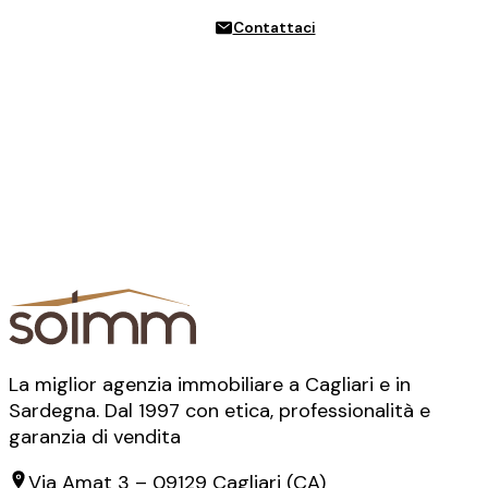
Contattaci
La miglior agenzia immobiliare a Cagliari e in
Sardegna. Dal 1997 con etica, professionalità e
garanzia di vendita
Via Amat 3
–
09129
Cagliari
(
CA
)