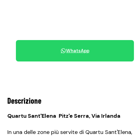
115.000 €
+39 070 68.42.30
WhatsApp
Condividi immobile
Descrizione
Quartu Sant'Elena  Pitz'e Serra, Via Irlanda
In una delle zone più servite di Quartu Sant'Elena,