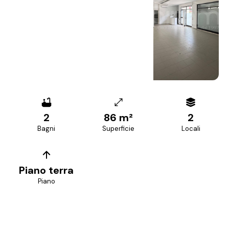
+
8
foto
2
86 m²
2
Bagni
Superficie
Locali
Piano terra
Piano
PREZZO RICHIESTO