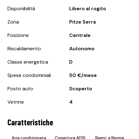
Disponibilità
Libero al rogito
Zona
Pitze Serra
Posizione
Centrale
Riscaldamento
Autonomo
Classe energetica
D
Spese condominiali
50 €/mese
Posto auto
Scoperto
Vetrine
4
Caratteristiche
Aria condizionata
Copertura ADSL
Bagni: a Norma