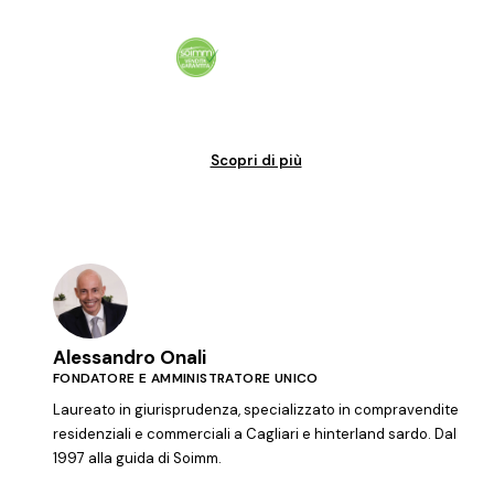
Vendita garantita al 100%. Il tuo immobile venduto in tempi certi.
Scopri di più
Alessandro Onali
FONDATORE E AMMINISTRATORE UNICO
Laureato in giurisprudenza, specializzato in compravendite
residenziali e commerciali a Cagliari e hinterland sardo. Dal
1997 alla guida di Soimm.