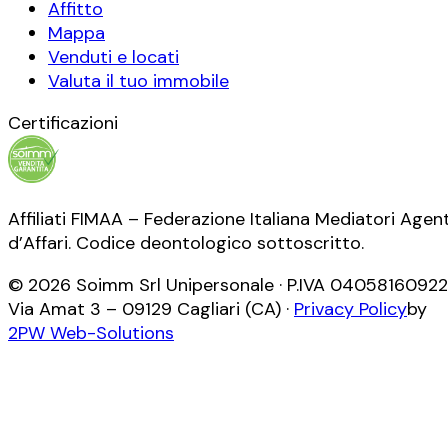
Affitto
Mappa
Venduti e locati
Valuta il tuo immobile
Certificazioni
Affiliati FIMAA – Federazione Italiana Mediatori Agent
d’Affari. Codice deontologico sottoscritto.
©
2026
Soimm Srl Unipersonale
· P.IVA
04058160922
Via Amat 3
–
09129
Cagliari
(
CA
) ·
Privacy Policy
by
2PW Web-Solutions