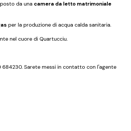
mposto da una
camera da letto matrimoniale
gas
per la produzione di acqua calda sanitaria.
ente nel cuore di Quartucciu.
70 684230. Sarete messi in contatto con l'agente