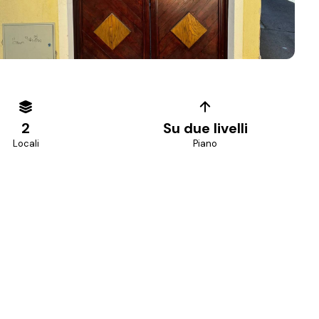
+
13
foto
2
Su due livelli
Locali
Piano