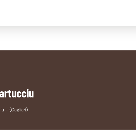
artucciu
 – (Cagliari)