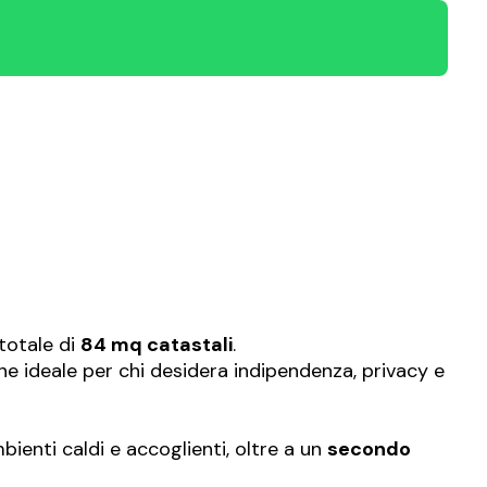
 totale di
84 mq catastali
.
e ideale per chi desidera indipendenza, privacy e
enti caldi e accoglienti, oltre a un
secondo