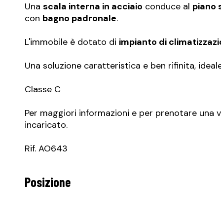
Una
scala interna in acciaio
conduce al
piano 
con
bagno padronale
.
L'immobile è dotato di
impianto di climatizza
Una soluzione caratteristica e ben rifinita, idea
Classe C
Per maggiori informazioni e per prenotare una v
incaricato.
Rif. AO643
Posizione