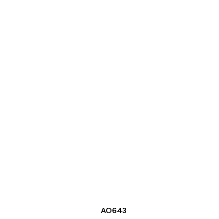
AO643