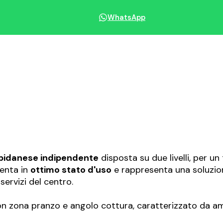
WhatsApp
Condividi immobile
idanese indipendente
disposta su due livelli, per un
senta in
ottimo stato d'uso
e rappresenta una soluzion
servizi del centro.
n zona pranzo e angolo cottura, caratterizzato da ambi