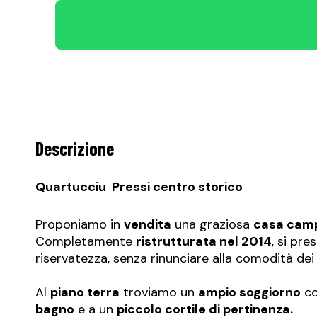
Descrizione
Quartucciu  Pressi centro storico
Proponiamo in
vendita
una graziosa
casa camp
Completamente
ristrutturata nel 2014
, si pre
riservatezza, senza rinunciare alla comodità dei 
Al
piano terra
troviamo un
ampio soggiorno
co
bagno
e a un
piccolo cortile di pertinenza.