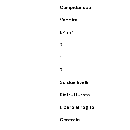
Campidanese
Vendita
84 m²
2
1
2
Su due livelli
Ristrutturato
Libero al rogito
Centrale