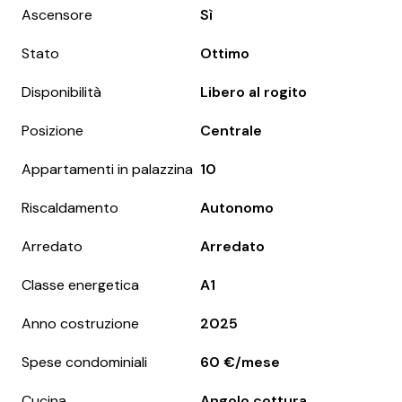
Ascensore
Sì
Stato
Ottimo
Disponibilità
Libero al rogito
Posizione
Centrale
Appartamenti in palazzina
10
Riscaldamento
Autonomo
Arredato
Arredato
Classe energetica
A1
Anno costruzione
2025
Spese condominiali
60 €/mese
Cucina
Angolo cottura