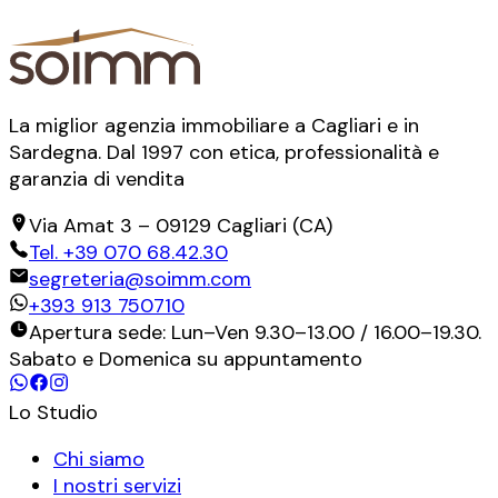
La miglior agenzia immobiliare a Cagliari e in
Sardegna. Dal 1997 con etica, professionalità e
garanzia di vendita
Via Amat 3
–
09129
Cagliari
(
CA
)
Tel.
+39 070 68.42.30
segreteria@soimm.com
+393 913 750710
Apertura sede: Lun–Ven 9.30–13.00 / 16.00–19.30.
Sabato e Domenica su appuntamento
Lo Studio
Chi siamo
I nostri servizi