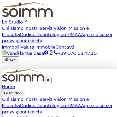
Lo Studio
Chi siamo
I nostri servizi
Vision, Mission e
Filosofia
Codice Deontologico FIMAA
Agenzie senza
provvigioni: i rischi
Immobili
Valuta Immobile
Contatti
Vendi la tua casa
+39 070 68.42.30
ITA
Home
Lo Studio
Chi siamo
I nostri servizi
Vision, Mission e
Filosofia
Codice Deontologico FIMAA
Agenzie senza
provvigioni: i rischi