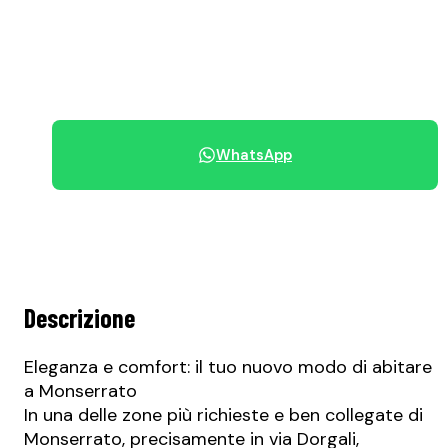
Canone mensile
+39 070 68.42.30
WhatsApp
Condividi immobile
Descrizione
Eleganza e comfort: il tuo nuovo modo di abitare
a Monserrato
In una delle zone più richieste e ben collegate di
Monserrato, precisamente in via Dorgali,