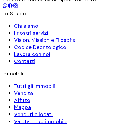
Lo Studio
Chi siamo
I nostri servizi
Vision, Mission e Filosofia
Codice Deontologico
Lavora con noi
Contatti
Immobili
Tutti gli immobili
Vendita
Affitto
Mappa
Venduti e locati
Valuta il tuo immobile