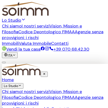
Lo Studio
Chi siamo
I nostri servizi
Vision, Mission e
Filosofia
Codice Deontologico FIMAA
Agenzie senza
provvigioni: i rischi
Immobili
Valuta Immobile
Contatti
Vendi la tua casa
+39 070 68.42.30
ITA
Home
Lo Studio
Chi siamo
I nostri servizi
Vision, Mission e
Filosofia
Codice Deontologico FIMAA
Agenzie senza
provvigioni: i rischi