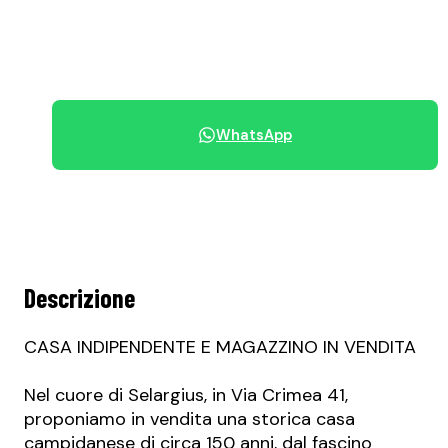
+39 070 68.42.30
WhatsApp
Condividi immobile
Descrizione
CASA INDIPENDENTE E MAGAZZINO IN VENDITA
Nel cuore di Selargius, in Via Crimea 41,
proponiamo in vendita una storica casa
campidanese di circa 150 anni, dal fascino