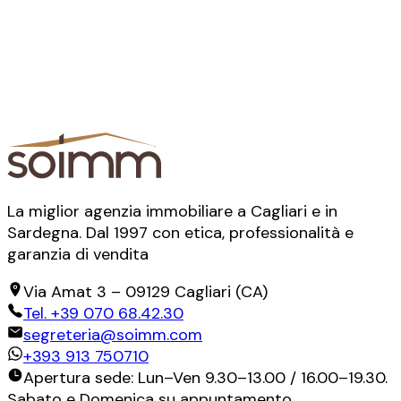
La miglior agenzia immobiliare a Cagliari e in
Sardegna. Dal 1997 con etica, professionalità e
garanzia di vendita
Via Amat 3
–
09129
Cagliari
(
CA
)
Tel.
+39 070 68.42.30
segreteria@soimm.com
+393 913 750710
Apertura sede: Lun–Ven 9.30–13.00 / 16.00–19.30.
Sabato e Domenica su appuntamento