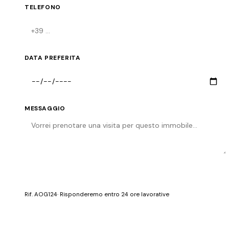
TELEFONO
DATA PREFERITA
MESSAGGIO
Invia richiesta
Rif.
AOG124
· Risponderemo entro 24 ore lavorative