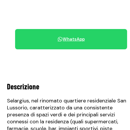
+39 070 68.42.30
WhatsApp
Condividi immobile
Descrizione
Selargius, nel rinomato quartiere residenziale San
Lussorio, caratterizzato da una consistente
presenza di spazi verdi e dei principali servizi
connessi con la residenza (quali supermercati,
farmacie, scuole, bar, impianti sportivi, piste