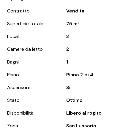
Contratto
Vendita
Superficie totale
75 m²
Locali
3
Camere da letto
2
Bagni
1
Piano
Piano 2 di 4
Ascensore
Sì
Stato
Ottimo
Disponibilità
Libero al rogito
Zona
San Lussorio