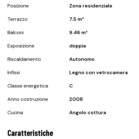
Posizione
Zona residenziale
Terrazzo
7.5 m²
Balconi
9.46 m²
Esposizione
doppia
Riscaldamento
Autonomo
Infissi
Legno con vetrocamera
Classe energetica
C
Anno costruzione
2008
Cucina
Angolo cottura
Caratteristiche