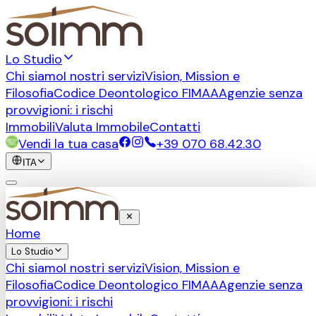
Lo Studio
Chi siamo
I nostri servizi
Vision, Mission e
Filosofia
Codice Deontologico FIMAA
Agenzie senza
provvigioni: i rischi
Immobili
Valuta Immobile
Contatti
Vendi la tua casa
+39 070 68.42.30
ITA
Home
Lo Studio
Chi siamo
I nostri servizi
Vision, Mission e
Filosofia
Codice Deontologico FIMAA
Agenzie senza
provvigioni: i rischi