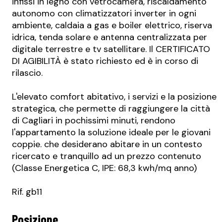
infissi in legno con vetrocamera, riscaldamento
autonomo con climatizzatori inverter in ogni
ambiente, caldaia a gas e boiler elettrico, riserva
idrica, tenda solare e antenna centralizzata per
digitale terrestre e tv satellitare. Il CERTIFICATO
DI AGIBILITÀ è stato richiesto ed è in corso di
rilascio.
L'elevato comfort abitativo, i servizi e la posizione
strategica, che permette di raggiungere la città
di Cagliari in pochissimi minuti, rendono
l'appartamento la soluzione ideale per le giovani
coppie. che desiderano abitare in un contesto
ricercato e tranquillo ad un prezzo contenuto
(Classe Energetica C, IPE: 68,3 kwh/mq anno)
Rif. gb11
Posizione