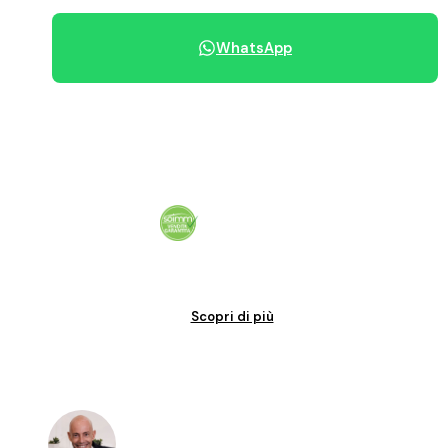
WhatsApp
Condividi immobile
Vendita garantita al 100%. Il tuo immobile venduto in tempi certi.
Scopri di più