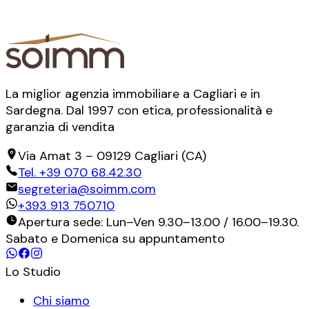
La miglior agenzia immobiliare a Cagliari e in
Sardegna. Dal 1997 con etica, professionalità e
garanzia di vendita
Via Amat 3
–
09129
Cagliari
(
CA
)
Tel.
+39 070 68.42.30
segreteria@soimm.com
+393 913 750710
Apertura sede: Lun–Ven 9.30–13.00 / 16.00–19.30.
Sabato e Domenica su appuntamento
Lo Studio
Chi siamo