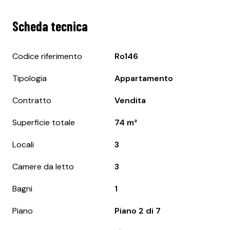
Scheda tecnica
Codice riferimento
Ro146
Tipologia
Appartamento
Contratto
Vendita
Superficie totale
74 m²
Locali
3
Camere da letto
3
Bagni
1
Piano
Piano 2 di 7