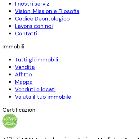
I nostri servizi
Vision, Mission e Filosofia
Codice Deontologico
Lavora con noi
Contatti
Immobili
Tutti gli immobili
Vendita
Affitto
Mappa
Venduti e locati
Valuta il tuo immobile
Certificazioni