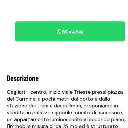
+39 070 68.42.30
WhatsApp
Condividi immobile
Descrizione
Cagliari - centro, inizio viale Trieste pressi piazza
del Carmine, a pochi metri dal porto e dalla
stazione dei treni e dei pullman, proponiamo in
vendita, in palazzo signorile munito di ascensore,
un appartamento luminoso sito al secondo piano;
l'immobile misura circa 75 mq ed è strutturato