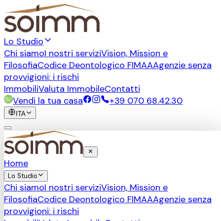
Lo Studio
Chi siamo
I nostri servizi
Vision, Mission e
Filosofia
Codice Deontologico FIMAA
Agenzie senza
provvigioni: i rischi
Immobili
Valuta Immobile
Contatti
Vendi la tua casa
+39 070 68.42.30
ITA
Home
Lo Studio
Chi siamo
I nostri servizi
Vision, Mission e
Filosofia
Codice Deontologico FIMAA
Agenzie senza
provvigioni: i rischi