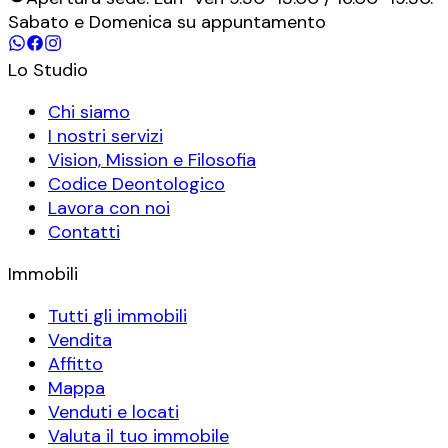
Sabato e Domenica su appuntamento
Lo Studio
Chi siamo
I nostri servizi
Vision, Mission e Filosofia
Codice Deontologico
Lavora con noi
Contatti
Immobili
Tutti gli immobili
Vendita
Affitto
Mappa
Venduti e locati
Valuta il tuo immobile