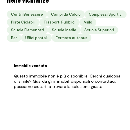
Centri Benessere
Campi da Calcio
Complessi Sportivi
Piste Ciclabili
Trasporti Pubblici
Asilo
Scuole Elementari
Scuole Medie
Scuole Superiori
Bar
Uffici postali
Fermata autobus
Immobile
venduto
Questo immobile non è più disponibile. Cerchi qualcosa
di simile? Guarda gli immobili disponibili o contattaci:
possiamo aiutarti a trovare la soluzione giusta.
Vedi immobili disponibili