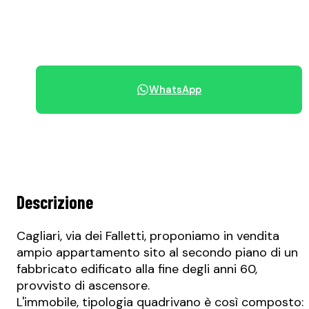
+39 070 68.42.30
WhatsApp
Condividi immobile
Descrizione
Cagliari, via dei Falletti, proponiamo in vendita
ampio appartamento sito al secondo piano di un
fabbricato edificato alla fine degli anni 60,
provvisto di ascensore.
L'immobile, tipologia quadrivano è così composto: