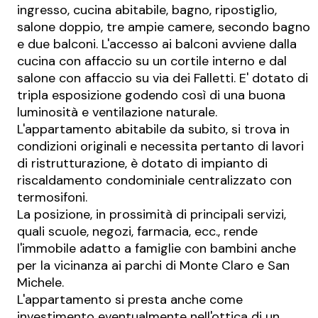
ingresso, cucina abitabile, bagno, ripostiglio,
salone doppio, tre ampie camere, secondo bagno
e due balconi. L'accesso ai balconi avviene dalla
cucina con affaccio su un cortile interno e dal
salone con affaccio su via dei Falletti. E' dotato di
tripla esposizione godendo così di una buona
luminosità e ventilazione naturale.
L'appartamento abitabile da subito, si trova in
condizioni originali e necessita pertanto di lavori
di ristrutturazione, è dotato di impianto di
riscaldamento condominiale centralizzato con
termosifoni.
La posizione, in prossimità di principali servizi,
quali scuole, negozi, farmacia, ecc., rende
l'immobile adatto a famiglie con bambini anche
per la vicinanza ai parchi di Monte Claro e San
Michele.
L'appartamento si presta anche come
investimento eventualmente nell'ottica di un