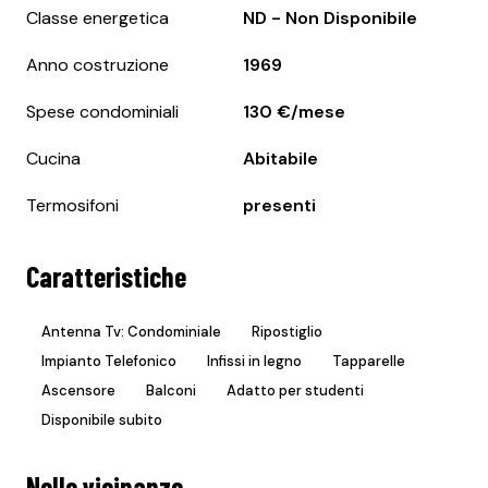
Classe energetica
ND - Non Disponibile
Anno costruzione
1969
Spese condominiali
130 €/mese
Cucina
Abitabile
Termosifoni
presenti
Caratteristiche
Antenna Tv: Condominiale
Ripostiglio
Impianto Telefonico
Infissi in legno
Tapparelle
Ascensore
Balconi
Adatto per studenti
Disponibile subito
Nelle vicinanze