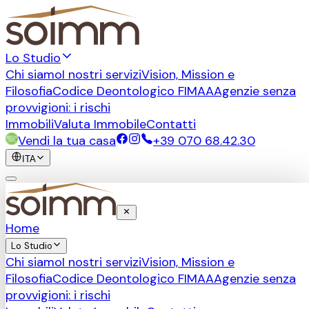
Lo Studio
Chi siamo
I nostri servizi
Vision, Mission e
Filosofia
Codice Deontologico FIMAA
Agenzie senza
provvigioni: i rischi
Immobili
Valuta Immobile
Contatti
Vendi la tua casa
+39 070 68.42.30
ITA
Home
Lo Studio
Chi siamo
I nostri servizi
Vision, Mission e
Filosofia
Codice Deontologico FIMAA
Agenzie senza
provvigioni: i rischi