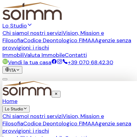
Lo Studio
Chi siamo
I nostri servizi
Vision, Mission e
Filosofia
Codice Deontologico FIMAA
Agenzie senza
provvigioni: i rischi
Immobili
Valuta Immobile
Contatti
Vendi la tua casa
+39 070 68.42.30
ITA
Home
Lo Studio
Chi siamo
I nostri servizi
Vision, Mission e
Filosofia
Codice Deontologico FIMAA
Agenzie senza
provvigioni: i rischi