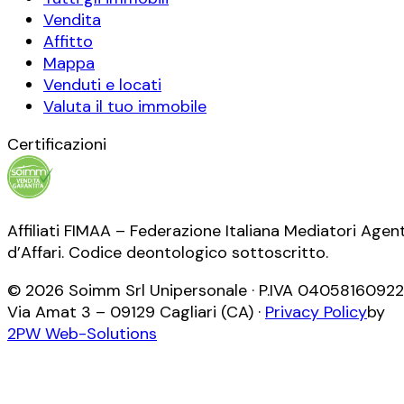
Vendita
Affitto
Mappa
Venduti e locati
Valuta il tuo immobile
Certificazioni
Affiliati FIMAA – Federazione Italiana Mediatori Agent
d’Affari. Codice deontologico sottoscritto.
©
2026
Soimm Srl Unipersonale
· P.IVA
04058160922
Via Amat 3
–
09129
Cagliari
(
CA
) ·
Privacy Policy
by
2PW Web-Solutions