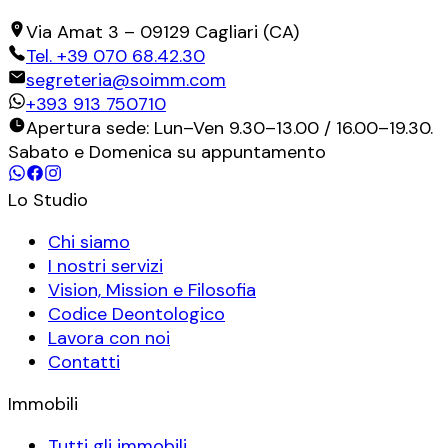
Via Amat 3
–
09129
Cagliari
(
CA
)
Tel.
+39 070 68.42.30
segreteria@soimm.com
+393 913 750710
Apertura sede: Lun–Ven 9.30–13.00 / 16.00–19.30.
Sabato e Domenica su appuntamento
Lo Studio
Chi siamo
I nostri servizi
Vision, Mission e Filosofia
Codice Deontologico
Lavora con noi
Contatti
Immobili
Tutti gli immobili